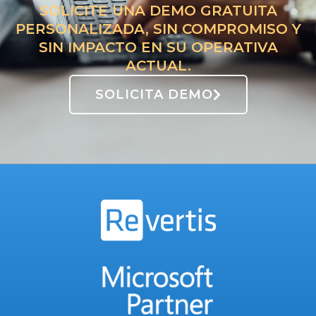
SOLICITE UNA DEMO GRATUITA
PERSONALIZADA, SIN COMPROMISO Y
SIN IMPACTO EN SU OPERATIVA
ACTUAL.
SOLICITA DEMO