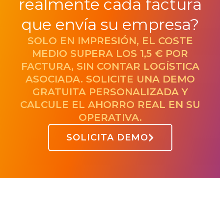
realmente cada factura
que envía su empresa?
SOLO EN IMPRESIÓN, EL COSTE
MEDIO SUPERA LOS 1,5 € POR
FACTURA, SIN CONTAR LOGÍSTICA
ASOCIADA. SOLICITE UNA DEMO
GRATUITA PERSONALIZADA Y
CALCULE EL AHORRO REAL EN SU
OPERATIVA.
SOLICITA DEMO