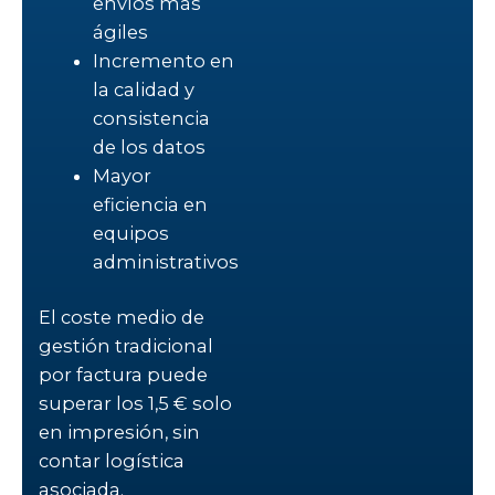
envíos más
ágiles
Incremento en
la calidad y
consistencia
de los datos
Mayor
eficiencia en
equipos
administrativos
El coste medio de
gestión tradicional
por factura puede
superar los 1,5 € solo
en impresión, sin
contar logística
asociada.