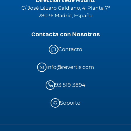
Dirección sede Madrid:
C/ José Lázaro Galdiano, 4, Planta 7ª
28036 Madrid, España
Contacta con Nosotros
Contacto
info@revertis.com
93 519 3894
Soporte