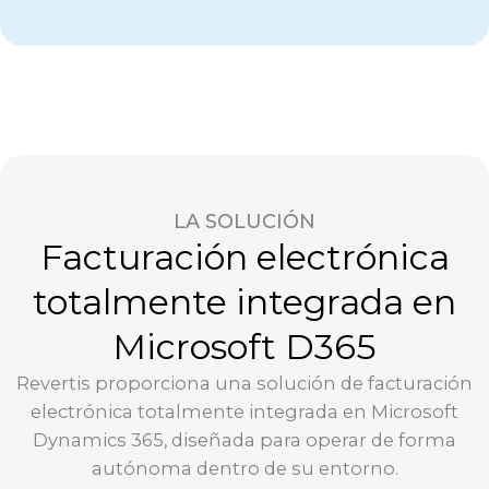
LA SOLUCIÓN
Facturación electrónica
totalmente integrada en
Microsoft D365
Revertis proporciona una solución de facturación
electrónica totalmente integrada en Microsoft
Dynamics 365, diseñada para operar de forma
autónoma dentro de su entorno.