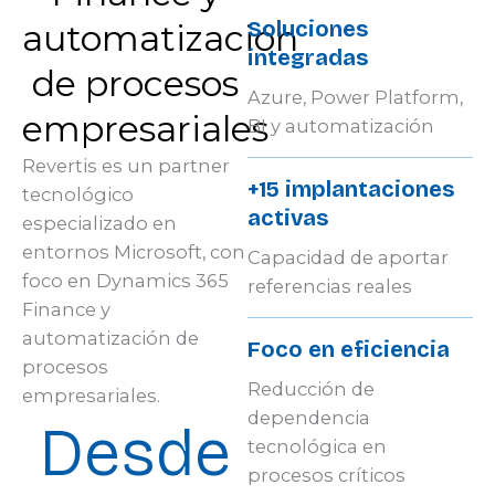
Soluciones
automatización
integradas
de procesos
Azure, Power Platform,
empresariales
BI y automatización
Revertis es un partner
+15 implantaciones
tecnológico
activas
especializado en
entornos Microsoft, con
Capacidad de aportar
foco en Dynamics 365
referencias reales
Finance y
automatización de
Foco en eficiencia
procesos
Reducción de
empresariales.
dependencia
Desde
tecnológica en
procesos críticos