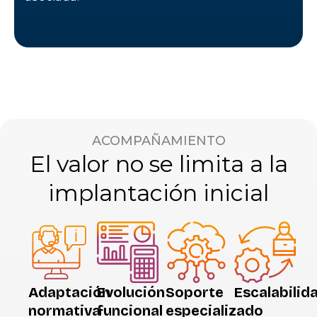
ACOMPAÑAMIENTO
El valor no se limita a la
implantación inicial
Adaptación
Evolución
Soporte
Escalabilid
normativa
funcional
especializado