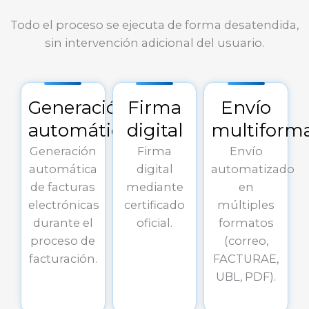
Todo el proceso se ejecuta de forma desatendida,
sin intervención adicional del usuario.
Generación
Firma
Envío
automática
digital
multiform
Generación
Firma
Envío
automática
digital
automatizado
de facturas
mediante
en
electrónicas
certificado
múltiples
durante el
oficial.
formatos
proceso de
(correo,
facturación.
FACTURAE,
UBL, PDF).