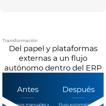
Transformación
Del papel y plataformas
externas a un flujo
autónomo dentro del ERP
Antes
Después
Procesos manuales y
Flujo automatizado