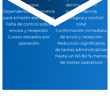
dispersos
dentro del ERP
Dependencia de terceros
Independencia
para emisión electrónica
tecnológica y control
Falta de control sobre
total
envíos y recepción
Confirmación inmediata
Costes elevados por
de envío y recepción
operación
Reducción significativa
de tareas administrativas
Hasta un 60-80 % menos
de costes operativos