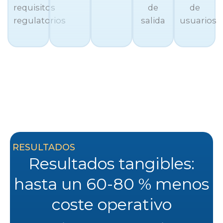
requisitos
de
de
regulatorios
salida
usuarios
RESULTADOS
Resultados tangibles:
hasta un 60-80 % menos
coste operativo