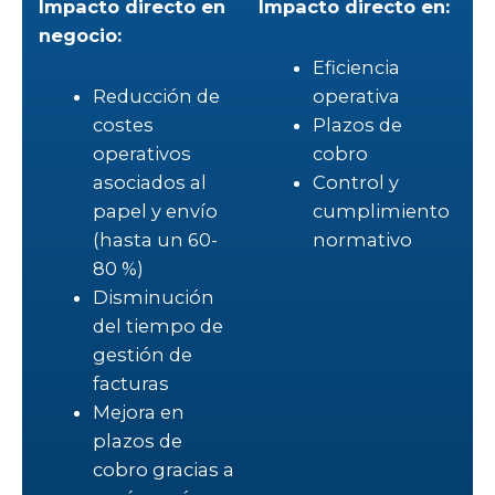
Impacto directo en
Impacto directo en:
negocio:
Eficiencia
Reducción de
operativa
costes
Plazos de
operativos
cobro
asociados al
Control y
papel y envío
cumplimiento
(hasta un 60-
normativo
80 %)
Disminución
del tiempo de
gestión de
facturas
Mejora en
plazos de
cobro gracias a