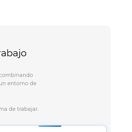
rabajo
, combinando
 un entorno de
rma de trabajar.