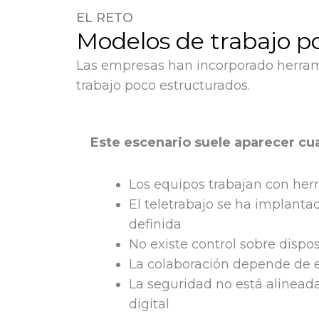
EL RETO
Modelos de trabajo po
Las empresas han incorporado herram
trabajo poco estructurados.
Este escenario suele aparecer cu
Los equipos trabajan con he
El teletrabajo se ha implanta
definida
No existe control sobre dispos
La colaboración depende de e
La seguridad no está alinead
digital