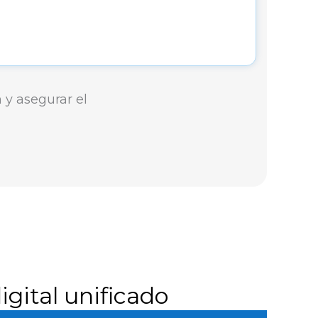
n y asegurar el
igital unificado