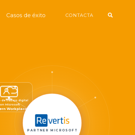
Buscar
Casos de éxito
CONTACTA
 de trabajo digital
on Microsoft
ern Workplace
PARTNER MICROSOFT