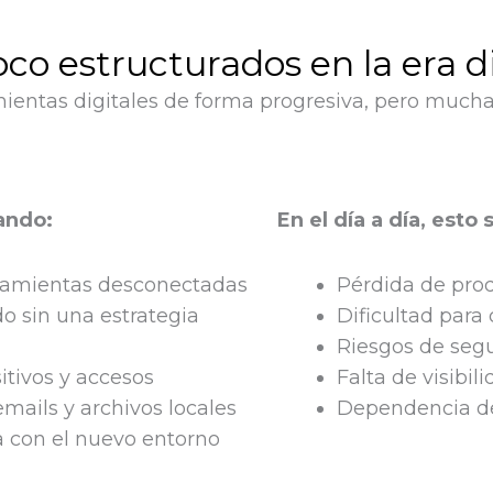
co estructurados en la era di
ientas digitales de forma progresiva, pero much
ando:
En el día a día, esto
rramientas desconectadas
Pérdida de pro
do sin una estrategia
Dificultad para
Riesgos de segu
itivos y accesos
Falta de visibil
mails y archivos locales
Dependencia de 
a con el nuevo entorno