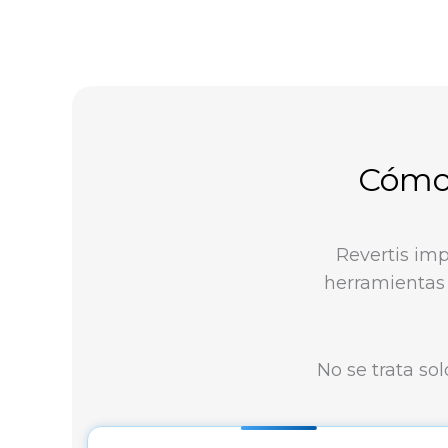
Cómo 
Revertis im
herramientas 
No se trata sol