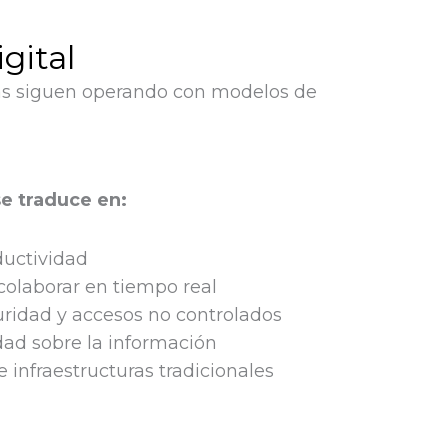
gital
as siguen operando con modelos de
 se traduce en:
ductividad
 colaborar en tiempo real
ridad y accesos no controlados
idad sobre la información
infraestructuras tradicionales