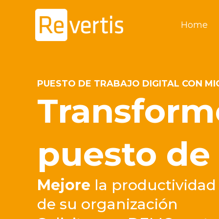
Ir
al
Home
contenido
PUESTO DE TRABAJO DIGITAL CON 
Transform
puesto de 
Mejore
la productividad 
de su organización