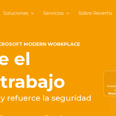
Soluciones
Servicios
Sobre Revertis
MICROSOFT MODERN WORKPLACE
e el
trabajo
Puesto
c
Mod
y refuerce la seguridad