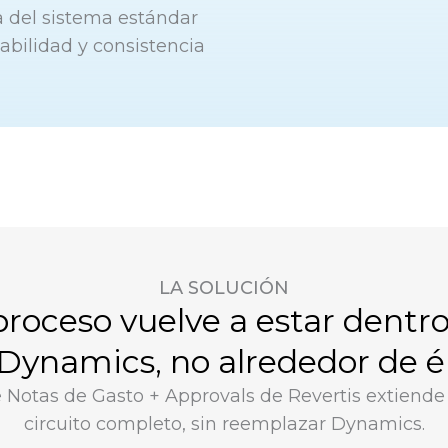
a del sistema estándar
zabilidad y consistencia
LA SOLUCIÓN
proceso vuelve a estar dentr
Dynamics, no alrededor de é
e Notas de Gasto + Approvals de Revertis extiende
circuito completo, sin reemplazar Dynamics.