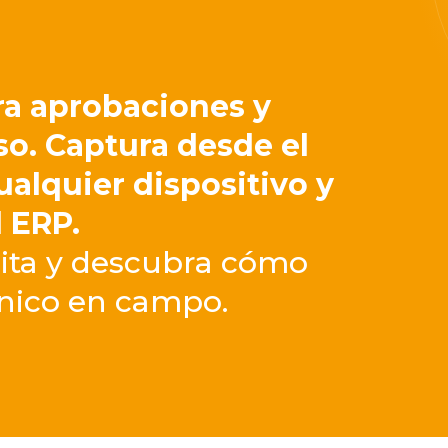
era aprobaciones y
so. Captura desde el
alquier dispositivo y
l ERP.
uita y descubra cómo
cnico en campo.