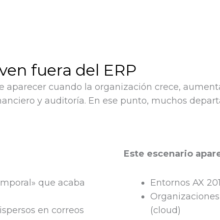
iven fuera del ERP
le aparecer cuando la organización crece, aumenta
financiero y auditoría. En ese punto, muchos depa
Este escenario apare
emporal» que acaba
Entornos AX 20
Organizaciones
ispersos en correos
(cloud)