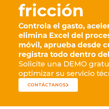
fricción
Controla el gasto, acel
elimina Excel del proce
móvil, aprueba desde cu
registra todo dentro de
Solicite una DEMO grat
optimizar su servicio té
CONTÁCTANOS