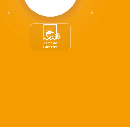
Notas de
Gastos