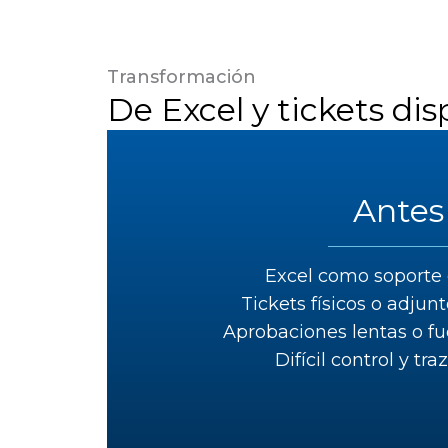
Transformación
De Excel y tickets di
Antes
Excel como soporte 
Tickets físicos o adjun
Aprobaciones lentas o fue
Difícil control y tra