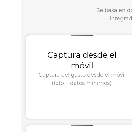
Se basa en d
integra
Captura desde el
móvil
Captura del gasto desde el móvil
(foto + datos mínimos).