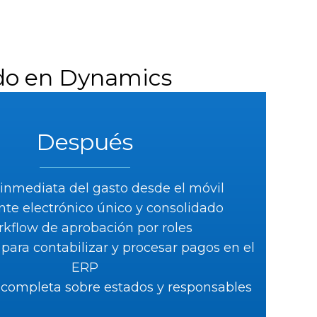
lado en Dynamics
Después
inmediata del gasto desde el móvil
ante electrónico único y consolidado
kflow de aprobación por roles
o para contabilizar y procesar pagos en el
ERP
 completa sobre estados y responsables