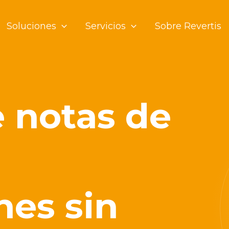
Soluciones
Servicios
Sobre Revertis
e notas de
nes sin