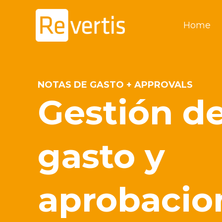
Ir
al
Home
contenido
NOTAS DE GASTO + APPROVALS
Gestión d
gasto y
aprobacio