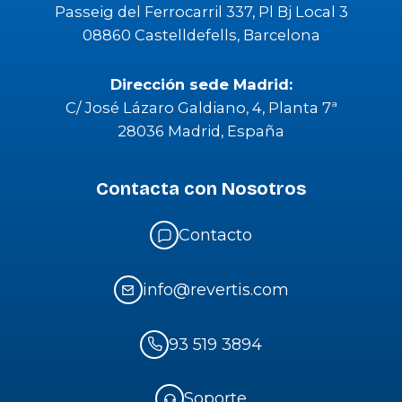
Passeig del Ferrocarril 337, Pl Bj Local 3
08860 Castelldefells, Barcelona
Dirección sede Madrid:
C/ José Lázaro Galdiano, 4, Planta 7ª
28036 Madrid, España
Contacta con Nosotros
Contacto
info@revertis.com
93 519 3894
Soporte