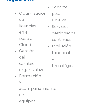
organizativo
Soporte
Optimización
post
de
Go-Live
licencias
Servicios
en el
gestionados
paso a
continuos
Cloud
Evolución
Gestión
funcional
del
y
cambio
tecnológica
organizativo
Formación
y
acompañamiento
de
equipos