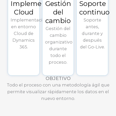
Implementación
Gestión
Soporte
Cloud
del
continuo
cambio
Implementación
Soporte
en entorno
antes,
Gestión del
Cloud de
durante y
cambio
Dynamics
después
organizativo
365.
del Go-Live.
durante
todo el
proceso.
OBJETIVO
Todo el proceso con una metodología ágil que
permite visualizar rápidamente los datos en el
nuevo entorno.