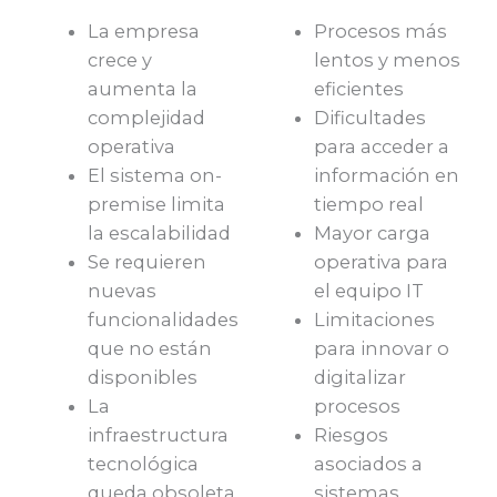
La empresa
Procesos más
crece y
lentos y menos
aumenta la
eficientes
complejidad
Dificultades
operativa
para acceder a
El sistema on-
información en
premise limita
tiempo real
la escalabilidad
Mayor carga
Se requieren
operativa para
nuevas
el equipo IT
funcionalidades
Limitaciones
que no están
para innovar o
disponibles
digitalizar
La
procesos
infraestructura
Riesgos
tecnológica
asociados a
queda obsoleta
sistemas