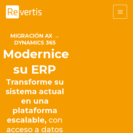
Ir
al
contenido
MIGRACIÓN AX →
DYNAMICS 365
Modernice
su ERP
Transforme su
sistema actual
en una
plataforma
escalable,
con
acceso a datos