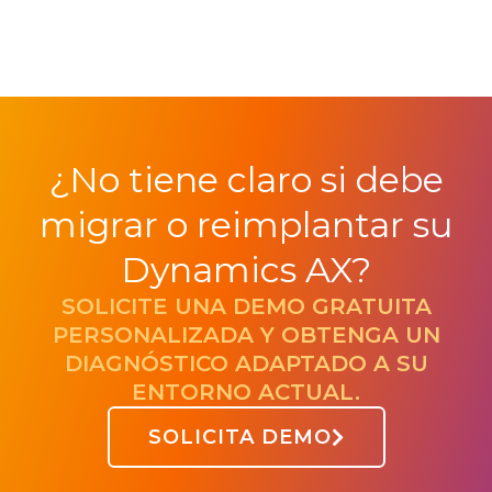
¿No tiene claro si debe
migrar o reimplantar su
Dynamics AX?
SOLICITE UNA DEMO GRATUITA
PERSONALIZADA Y OBTENGA UN
DIAGNÓSTICO ADAPTADO A SU
ENTORNO ACTUAL.
SOLICITA DEMO