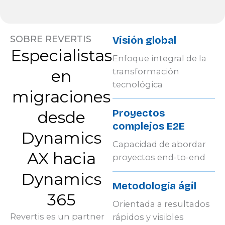
SOBRE REVERTIS
Visión global
Especialistas
Enfoque integral de la
en
transformación
tecnológica
migraciones
Proyectos
desde
complejos E2E
Dynamics
Capacidad de abordar
AX hacia
proyectos end-to-end
Dynamics
Metodología ágil
365
Orientada a resultados
Revertis es un partner
rápidos y visibles