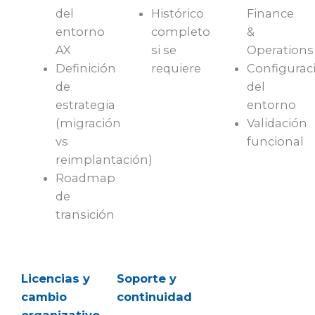
del
Histórico
Finance
entorno
completo
&
AX
si se
Operations
Definición
requiere
Configurac
de
del
estrategia
entorno
(migración
Validación
vs
funcional
reimplantación)
Roadmap
de
transición
Licencias y
Soporte y
cambio
continuidad