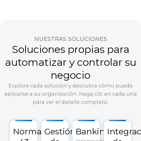
NUESTRAS SOLUCIONES
Soluciones propias para
automatizar y controlar su
negocio
Explore cada solución y descubra cómo puede
aplicarse a su organización. Haga clic en cada una
para ver el detalle completo.
Norma
Gestión
Bankinplay
Integra
Integración