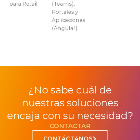
para Retail.
(Teams),
Portales y
Aplicaciones
(Angular).
¿No sabe cuál de
nuestras soluciones
encaja con su necesidad?
CONTACTAR
CONTÁCTANOS