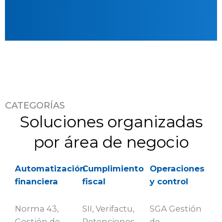
CATEGORÍAS
Soluciones organizadas
por área de negocio
Automatización
Cumplimiento
Operaciones
financiera
fiscal
y control
Norma 43,
SII, Verifactu,
SGA Gestión
Gestión de
Retenciones
de