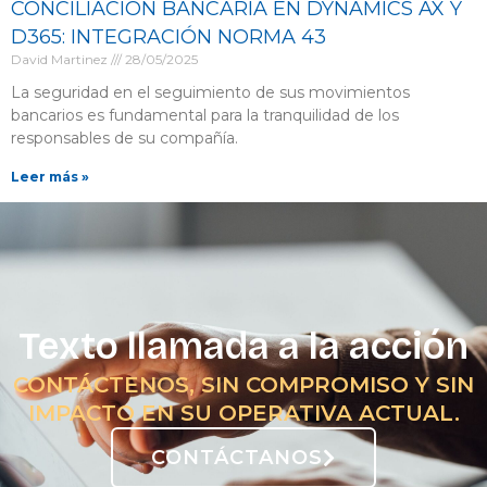
CONCILIACIÓN BANCARIA EN DYNAMICS AX Y
D365: INTEGRACIÓN NORMA 43
David Martinez
28/05/2025
La seguridad en el seguimiento de sus movimientos
bancarios es fundamental para la tranquilidad de los
responsables de su compañía.
Leer más »
Texto llamada a la acción
CONTÁCTENOS, SIN COMPROMISO Y SIN
IMPACTO EN SU OPERATIVA ACTUAL.
CONTÁCTANOS