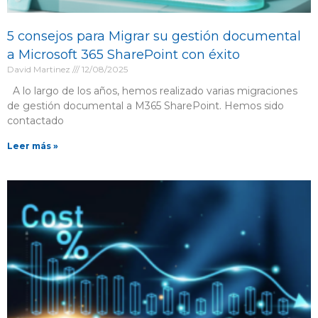
5 consejos para Migrar su gestión documental
a Microsoft 365 SharePoint con éxito
David Martinez
12/08/2025
A lo largo de los años, hemos realizado varias migraciones
de gestión documental a M365 SharePoint. Hemos sido
contactado
Leer más »