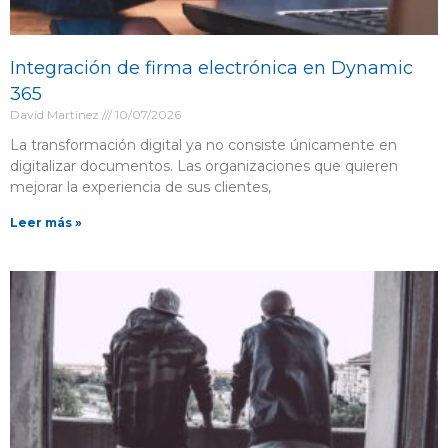
Integración de firma electrónica en Dynamic
365
David Martinez
10/07/2026
La transformación digital ya no consiste únicamente en
digitalizar documentos. Las organizaciones que quieren
mejorar la experiencia de sus clientes,
Leer más »