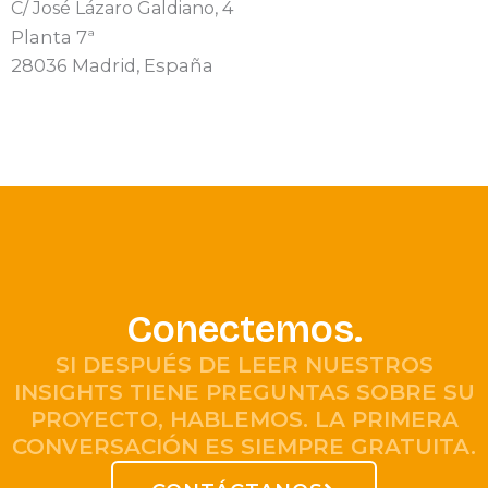
C/ José Lázaro Galdiano, 4
Planta 7ª
28036 Madrid, España
Conectemos.
SI DESPUÉS DE LEER NUESTROS
INSIGHTS TIENE PREGUNTAS SOBRE SU
PROYECTO, HABLEMOS. LA PRIMERA
CONVERSACIÓN ES SIEMPRE GRATUITA.