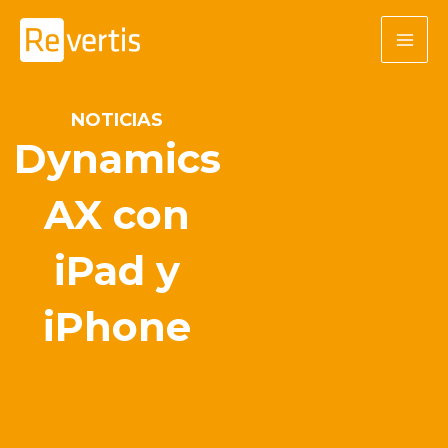
Ir
al
contenido
NOTICIAS
Dynamics
AX con
iPad y
iPhone