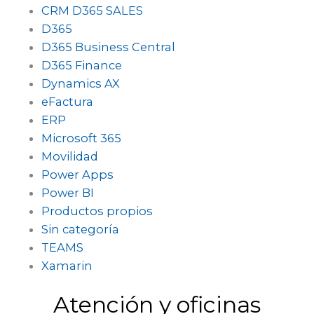
CRM D365 SALES
D365
D365 Business Central
D365 Finance
Dynamics AX
eFactura
ERP
Microsoft 365
Movilidad
Power Apps
Power BI
Productos propios
Sin categoría
TEAMS
Xamarin
Atención y oficinas