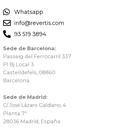
Whatsapp
info@revertis.com
93 519 3894
Sede de Barcelona:
Passeig del Ferrocarril 337
Pl Bj Local 3
Castelldefels, 08860
Barcelona
Sede de Madrid:
C/ José Lázaro Galdiano, 4
Planta 7ª
28036 Madrid, España