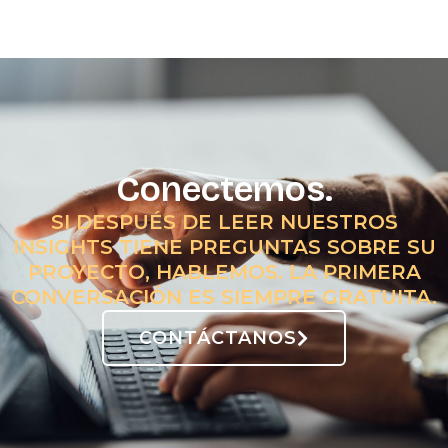
Conectemos.
SI DESPUÉS DE LEER NUESTROS
INSIGHTS TIENE PREGUNTAS SOBRE SU
PROYECTO, HABLEMOS. LA PRIMERA
CONVERSACIÓN ES SIEMPRE GRATUITA.
CONTÁCTANOS