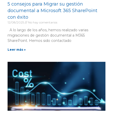
5 consejos para Migrar su gestión
documental a Microsoft 365 SharePoint
con éxito
12/08/2025
No hay comentarios
A lo largo de los años, hemos realizado varias
migraciones de gestión documental a M365
SharePoint. Hemos sido contactado
Leer más »