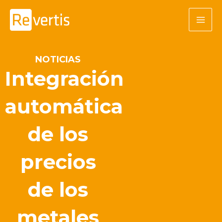
Ir
al
contenido
NOTICIAS
Integración
automática
de los
precios
de los
metales