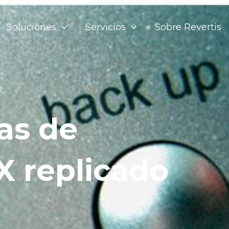
Soluciones
Servicios
Sobre Revertis
as de
 replicado