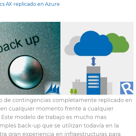
cs AX replicado en Azure
o de contingencias completamente replicado en
ar en cualquier momento frente a cualquier
l! Este modelo de trabajo es mucho mas
mples back-up que se utilizan todavía en la
ra gran experiencia en infraestructuras para