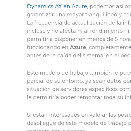
Dynamics AX en Azure,
podemos así opt
garantizar una mayor tranquilidad y cob
La frecuencia de actualización de la i
incluso y no afecta ni al rendimiento ni 
permitiría disponer en menos de 5 hora
funcionando en
Azure
, completamente 
antes de la caída del sistema, en el peor
Este modelo de trabajo también le pued
parcial de su entorno, ya sean datos po
situación de servidores específicos co
le permitiría poder remontar toda su inf
Si están interesados en valorar las pos
despliegue de este modelo de trabajo p