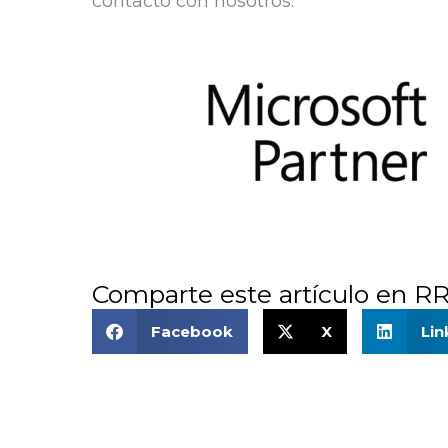
contacto con nosotros.
Comparte este artículo en R
Facebook
X
Lin