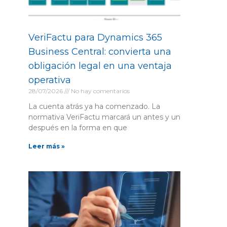
VeriFactu para Dynamics 365
Business Central: convierta una
obligación legal en una ventaja
operativa
28/07/2026
No hay comentarios
La cuenta atrás ya ha comenzado. La
normativa VeriFactu marcará un antes y un
después en la forma en que
Leer más »