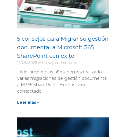
5 consejos para Migrar su gestión
documental a Microsoft 365
SharePoint con éxito
12/08/2025
No hay comentarios
A lo largo de los años, hemos realizado
varias migraciones de gestión documental
a M365 SharePoint. Hemos sido
contactado
Leer más »