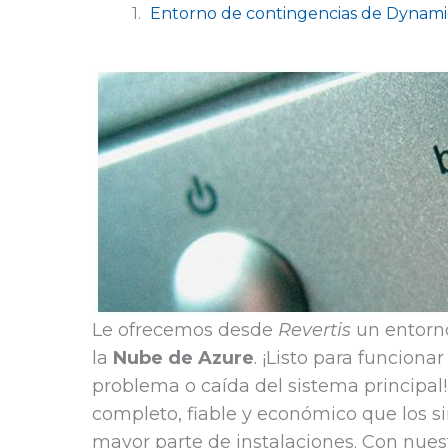
Entorno de contingencias de Dynami
Le ofrecemos desde
Revertis
un entorn
la
Nube de Azure
. ¡Listo para funcion
problema o caída del sistema principa
completo, fiable y económico que los si
mayor parte de instalaciones. Con nuest